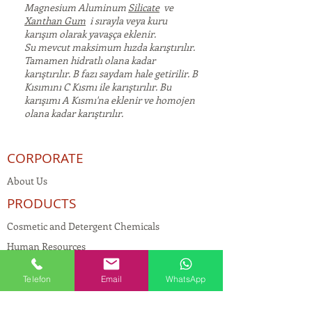
Magnesium Aluminum
Silicate
ve
Xanthan Gum
i sırayla veya kuru
karışım olarak yavaşça eklenir.
Su mevcut maksimum hızda karıştırılır.
Tamamen hidratlı olana kadar
karıştırılır. B fazı saydam hale getirilir. B
Kısımını C Kısmı ile karıştırılır. Bu
karışımı A Kısmı'na eklenir ve homojen
olana kadar karıştırılır.
CORPORATE
About Us
PRODUCTS
Cosmetic and Detergent Chemicals
Human Resources
KVKK
Telefon
Email
WhatsApp
Quality Policy
Textile Chemicals