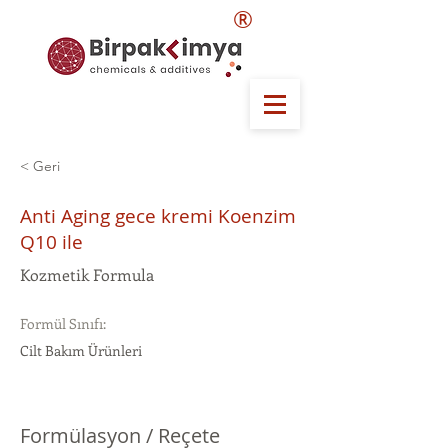
®
< Geri
Anti Aging gece kremi Koenzim
Q10 ile
Kozmetik Formula
Formül Sınıfı:
Cilt Bakım Ürünleri
Formülasyon / Reçete