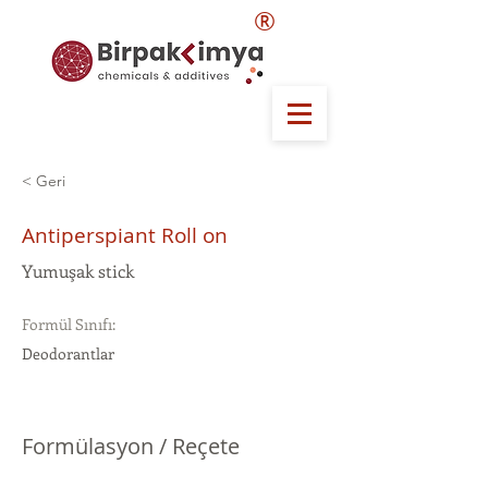
®
< Geri
Antiperspiant Roll on
Yumuşak stick
Formül Sınıfı:
Deodorantlar
Formülasyon / Reçete