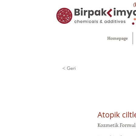
Homepage
< Geri
Atopik cilt
Kozmetik Formul