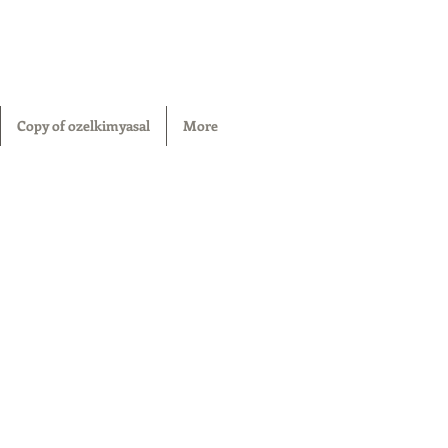
Copy of ozelkimyasal
More