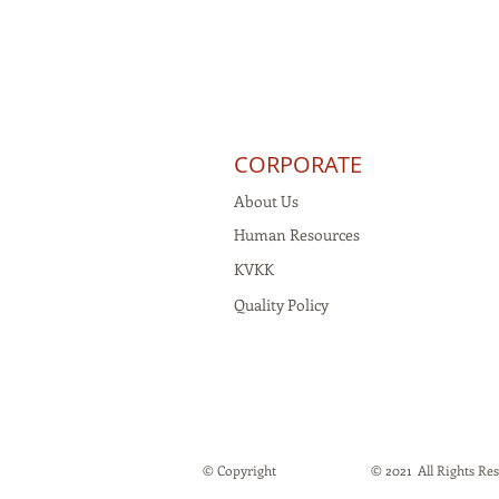
CORPORATE
About Us
Human Resources
KVKK
Quality Policy
© Copyright
© 2021 All Rights Rese