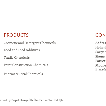
PRODUCTS
CON
Cosmetic and Detergent Chemicals
Addres
Hadımk
Food and Feed Additives
Sarıyer
Phone:
Textile Chemicals
Fax:
021
Paint Construction Chemicals
Mobile
E-mail
Pharmaceutical Chemicals
rved by Birpak Kimya İth. İhr. San ve Tic. Ltd. Şti.