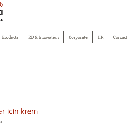
®
Products
RD & Innovation
Corporate
HR
Contact
ler icin krem
a