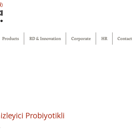
®
Products
RD & Innovation
Corporate
HR
Contact
leyici Probiyotikli
a