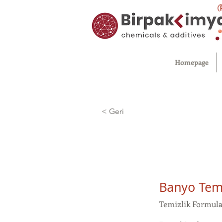
Homepage
< Geri
Banyo Temiz
Temizlik Formul