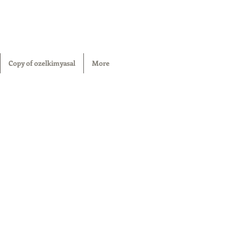
Copy of ozelkimyasal
More