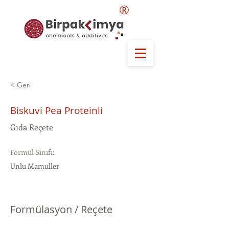
®
< Geri
Biskuvi Pea Proteinli
Gıda Reçete
Formül Sınıfı:
Unlu Mamuller
Formülasyon / Reçete