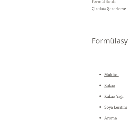
Formül Sınıfı:
Çikolata Şekerleme
Formülasy
Maltitol
Kakao
Kakao Yağı
Soya Lesitini
Aroma