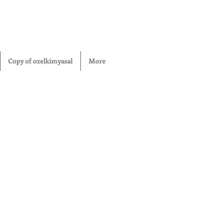
Copy of ozelkimyasal
More