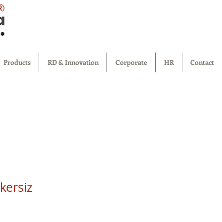
®
Products
RD & Innovation
Corporate
HR
Contact
kersiz