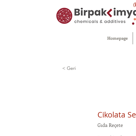
Homepage
< Geri
Cikolata Se
Gıda Reçete