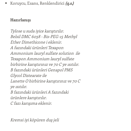
Koruycu, Esans, Renklendirici
(q.s.)
Hazırlanışı
Tylose u suda iyice karıştırılır.
Belsil DMC 6038 - Bis-PEG-15 Methyl
Ether Dimethicone i eklenir.
A fazındaki ürünleri Texapon
Ammonium lauryl sulfate solution ile
Texapon Ammonium lauryl sulfate
birbirine karıştırınız ve 70 C ye ısıtılır.
B fazındaki ürünleri Genapol PMS
Glycol Distearate ile
Lanette O birbirine karıştırınız ve 70 C
ye ısıtılır.
B fazındaki ürünleri A fazındaki
ürünlere karıştırılır.
C fazı karışıma eklenir.
Kremsi iyi köpüren duş jeli