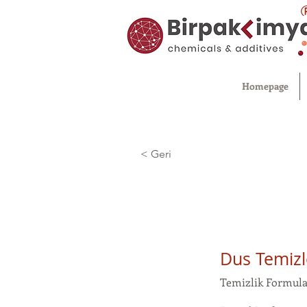
Homepage
< Geri
Dus Temiz
Temizlik Formul