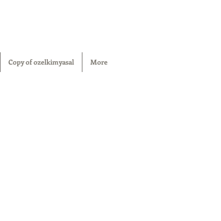
Copy of ozelkimyasal
More