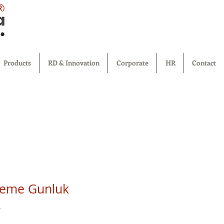
®
Products
RD & Innovation
Corporate
HR
Contact
leme Gunluk
a