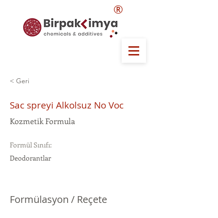
®
< Geri
Sac spreyi Alkolsuz No Voc
Kozmetik Formula
Formül Sınıfı:
Deodorantlar
Formülasyon / Reçete