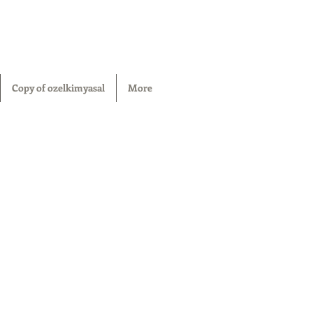
Copy of ozelkimyasal
More