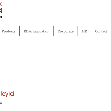
®
Products
RD & Innovation
Corporate
HR
Contact
leyici
a