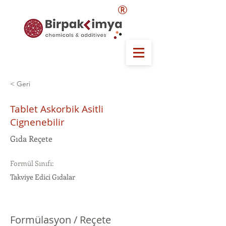
®
< Geri
Tablet Askorbik Asitli
Cignenebilir
Gıda Reçete
Formül Sınıfı:
Takviye Edici Gıdalar
Formülasyon / Reçete