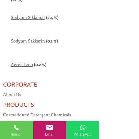
Sodyum Sıklamat
(2.4 %)
Sodyum Sakkarin
(0.1 %)
Aerosil 200
(0.2 %)
CORPORATE
About Us
PRODUCTS
Cosmetic and Detergent Chemicals
Human Resources
KVKK
Telefon
Email
WhatsApp