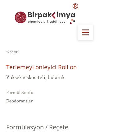
®
< Geri
Terlemeyi onleyici Roll on
Yüksek viskositeli, bulanık
Formül Sınıfı:
Deodorantlar
Formülasyon / Reçete