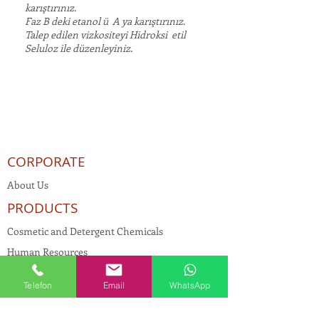
karıştırınız.
Faz B deki etanol ü A ya karıştırınız.
Talep edilen vizkositeyi Hidroksi etil
Seluloz ile düzenleyiniz.
CORPORATE
About Us
PRODUCTS
Cosmetic and Detergent Chemicals
Human Resources
KVKK
Telefon
Email
WhatsApp
Quality Policy
Textile Chemicals