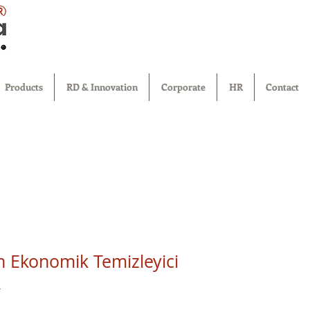
®
Products
RD & Innovation
Corporate
HR
Contact
n Ekonomik Temizleyici
a