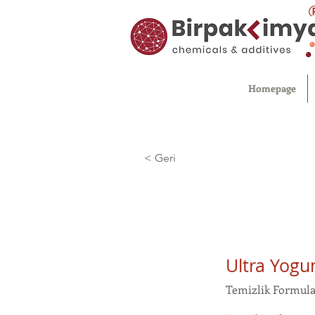
Homepage
< Geri
Ultra Yogu
Temizlik Formul