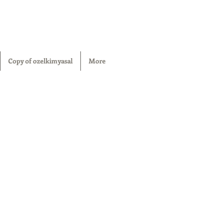
Copy of ozelkimyasal
More