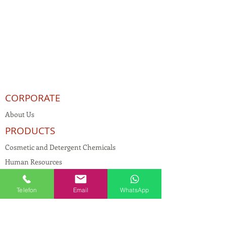
CORPORATE
About Us
PRODUCTS
Cosmetic and Detergent Chemicals
Human Resources
KVKK
Telefon
Email
WhatsApp
Quality Policy
Textile Chemicals
Paint Construction Chemicals