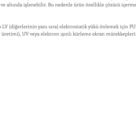
 ve altında işlenebilir. Bu nedenle ürün özellikle çözücü içer
 LV (diğerlerinin yanı sıra) elektrostatik yükü önlemek için P
ı üretimi), UV veya elektron ışınlı kürleme ekran mürekkepler