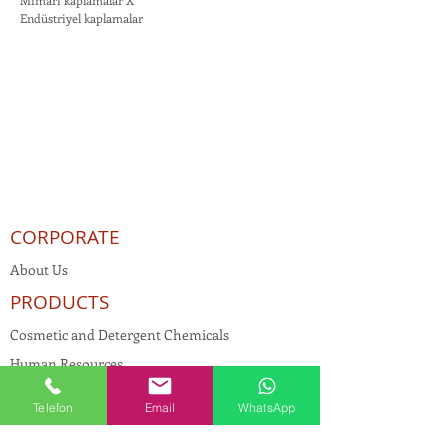
Mimari kaplamalar X
Endüstriyel kaplamalar
CORPORATE
About Us
PRODUCTS
Cosmetic and Detergent Chemicals
Human Resources
KVKK
Telefon
Email
WhatsApp
Quality Policy