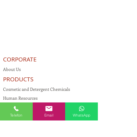
CORPORATE
About Us
PRODUCTS
Cosmetic and Detergent Chemicals
Human Resources
KVKK
Telefon
Email
WhatsApp
Quality Policy
Textile Chemicals
Paint Construction Chemicals