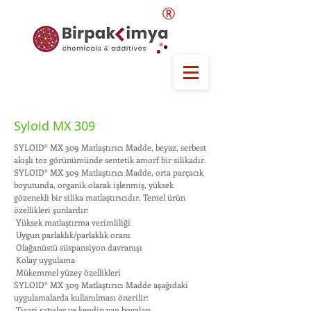
®
Syloid MX 309
SYLOID® MX 309 Matlaştırıcı Madde, beyaz, serbest
akışlı toz görünümünde sentetik amorf bir silikadır.
SYLOID® MX 309 Matlaştırıcı Madde, orta parçacık
boyutunda, organik olarak işlenmiş, yüksek
gözenekli bir silika matlaştırıcıdır. Temel ürün
özellikleri şunlardır:
 Yüksek matlaştırma verimliliği
 Uygun parlaklık/parlaklık oranı
 Olağanüstü süspansiyon davranışı
 Kolay uygulama
 Mükemmel yüzey özellikleri
SYLOID® MX 309 Matlaştırıcı Madde aşağıdaki
uygulamalarda kullanılması önerilir:
 Ticari satışlar ve kendin yap boyaları