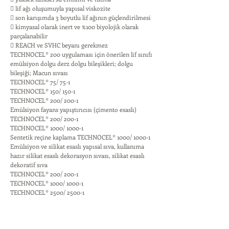
 lif ağı oluşumuyla yapısal viskozite
 son karışımda 3 boyutlu lif ağının güçlendirilmesi
 kimyasal olarak inert ve %100 biyolojik olarak
parçalanabilir
 REACH ve SVHC beyanı gerekmez
TECHNOCEL® 200 uygulaması için önerilen lif sınıfı
emülsiyon dolgu derz dolgu bileşikleri; dolgu
bileşiği; Macun sıvası
TECHNOCEL® 75/ 75-1
TECHNOCEL® 150/ 150-1
TECHNOCEL® 200/ 200-1
Emülsiyon fayans yapıştırıcısı (çimento esaslı)
TECHNOCEL® 200/ 200-1
TECHNOCEL® 1000/ 1000-1
Sentetik reçine kaplama TECHNOCEL® 1000/ 1000-1
Emülsiyon ve silikat esaslı yapısal sıva, kullanıma
hazır silikat esaslı dekorasyon sıvası, silikat esaslı
dekoratif sıva
TECHNOCEL® 200/ 200-1
TECHNOCEL® 1000/ 1000-1
TECHNOCEL® 2500/ 2500-1