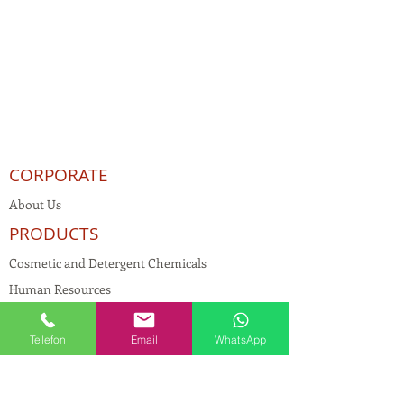
CORPORATE
About Us
PRODUCTS
Cosmetic and Detergent Chemicals
Human Resources
KVKK
Telefon
Email
WhatsApp
Quality Policy
Textile Chemicals
Paint Construction Chemicals