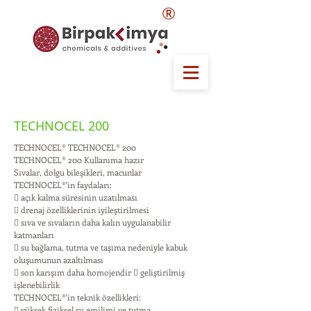
®
TECHNOCEL 200
TECHNOCEL® TECHNOCEL® 200
TECHNOCEL® 200 Kullanıma hazır
Sıvalar, dolgu bileşikleri, macunlar
TECHNOCEL®'in faydaları:
 açık kalma süresinin uzatılması
 drenaj özelliklerinin iyileştirilmesi
 sıva ve sıvaların daha kalın uygulanabilir
katmanları
 su bağlama, tutma ve taşıma nedeniyle kabuk
oluşumunun azaltılması
 son karışım daha homojendir  geliştirilmiş
işlenebilirlik
TECHNOCEL®'in teknik özellikleri:
 yüksek fiziksel su emilimi ve tutma