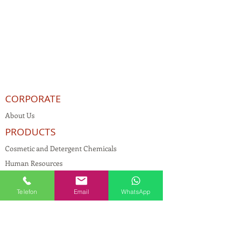
CORPORATE
About Us
PRODUCTS
Cosmetic and Detergent Chemicals
Human Resources
KVKK
Telefon
Email
WhatsApp
Quality Policy
Textile Chemicals
Paint Construction Chemicals