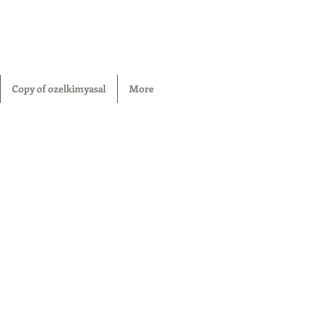
Copy of ozelkimyasal
More