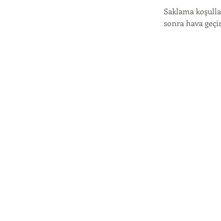
Saklama koşullar
sonra hava geçi