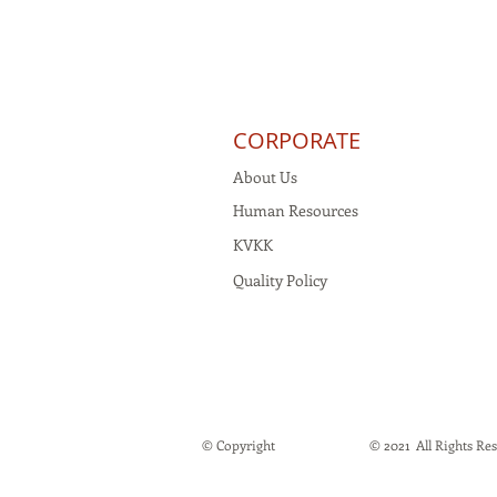
CORPORATE
About Us
Human Resources
KVKK
Quality Policy
© Copyright
© 2021 All Rights Rese