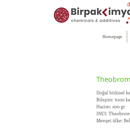
Homepage
Theobrom
Doğal bitkisel k
Bileşim: %100 k
Hacim: 200 gr
INCI: Theobrom
Menşei ülke: Bel