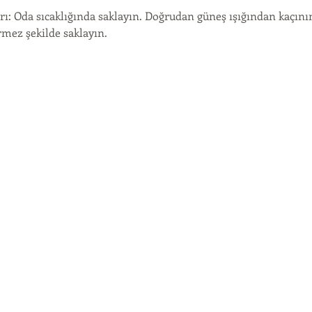
ı: Oda sıcaklığında saklayın. Doğrudan güneş ışığından kaçını
rmez şekilde saklayın.