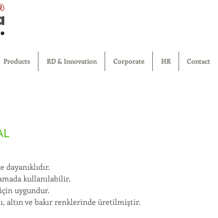
®
Products
RD & Innovation
Corporate
HR
Contact
AL
ce dayanıklıdır.
amada kullanılabilir.
 için uygundur.
, altın ve bakır renklerinde üretilmiştir.