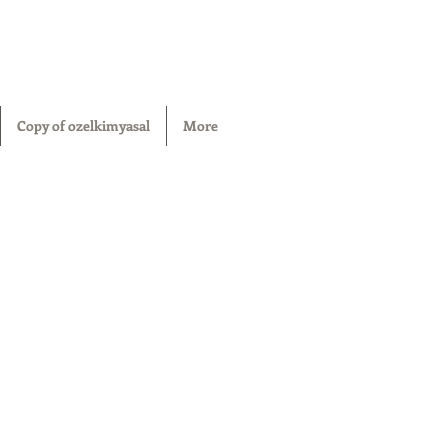
Copy of ozelkimyasal
More