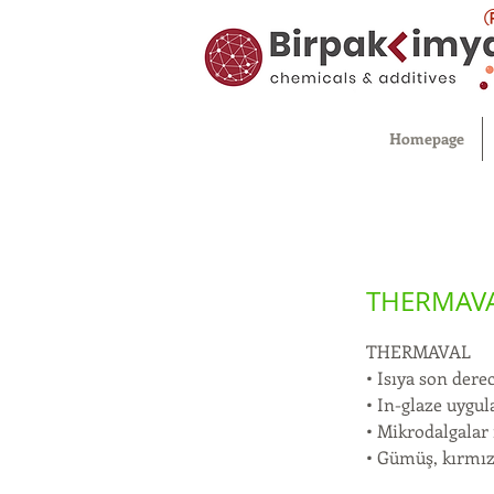
Homepage
THERMAV
THERMAVAL
• Isıya son dere
• In-glaze uygul
• Mikrodalgalar
• Gümüş, kırmızı