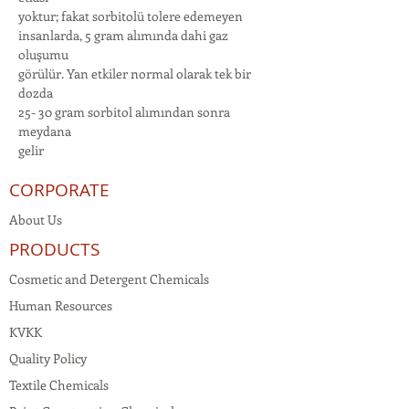
yoktur; fakat sorbitolü tolere edemeyen
insanlarda, 5 gram alımında dahi gaz
oluşumu
görülür. Yan etkiler normal olarak tek bir
dozda
25- 30 gram sorbitol alımından sonra
meydana
gelir
CORPORATE
About Us
PRODUCTS
Cosmetic and Detergent Chemicals
Human Resources
KVKK
Quality Policy
Textile Chemicals