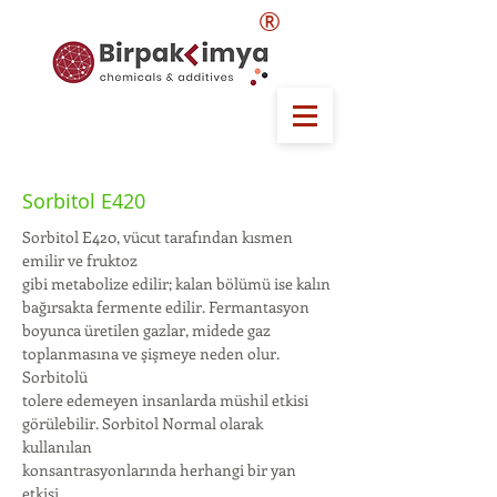
®
Sorbitol E420
Sorbitol E420, vücut tarafından kısmen
emilir ve fruktoz
gibi metabolize edilir; kalan bölümü ise kalın
bağırsakta fermente edilir. Fermantasyon
boyunca üretilen gazlar, midede gaz
toplanmasına ve şişmeye neden olur.
Sorbitolü
tolere edemeyen insanlarda müshil etkisi
görülebilir. Sorbitol Normal olarak
kullanılan
konsantrasyonlarında herhangi bir yan
etkisi