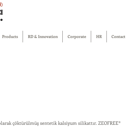
®
Products
RD & Innovation
Corporate
HR
Contact
arak çöktürülmüş sentetik kalsiyum silikattır. ZEOFREE® 