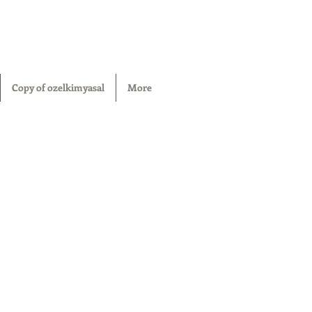
Copy of ozelkimyasal
More