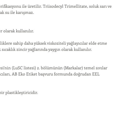
kasyonu ile üretilir. Triisodecyl Trimellitate, soluk sarı ve 
ak su ile karışmaz.
r olarak kullanılır.
ere sahip daha yüksek viskoziteli yağlayıcılar elde etme 
ıcaklık zincir yağlarında yaygın olarak kullanılır.
'nin (LuSC listesi) 2. bölümünün (Markalar) temel sıvılar 
ıları, AB Eko Etiket başvuru formunda doğrudan EEL 
 plastikleştiricidir.