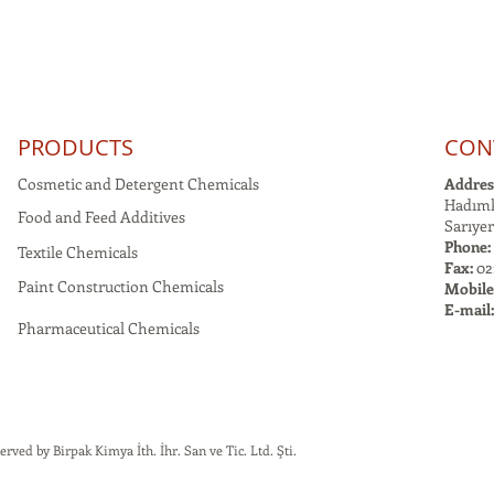
PRODUCTS
CON
Cosmetic and Detergent Chemicals
Addres
Hadımk
Food and Feed Additives
Sarıyer
Phone:
Textile Chemicals
Fax:
021
Paint Construction Chemicals
Mobile
E-mail
Pharmaceutical Chemicals
rved by Birpak Kimya İth. İhr. San ve Tic. Ltd. Şti.