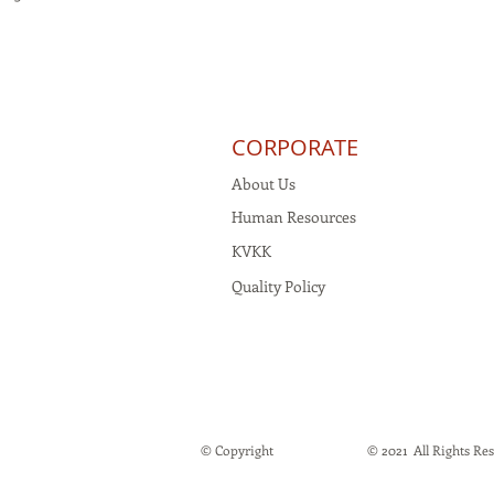
CORPORATE
About Us
Human Resources
KVKK
Quality Policy
© Copyright
© 2021 All Rights Rese