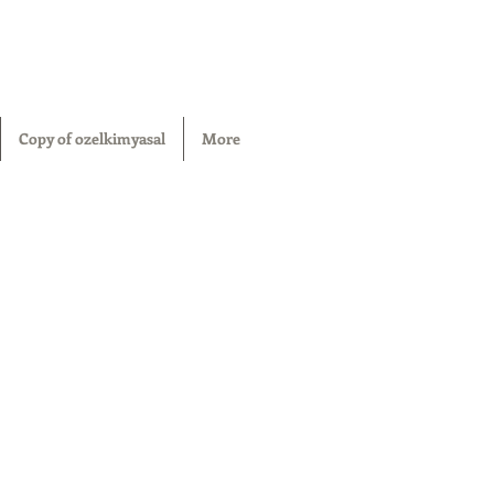
Copy of ozelkimyasal
More