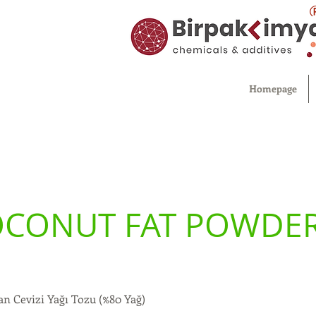
Homepage
OCONUT FAT POWDE
an Cevizi Yağı Tozu (%80 Yağ)