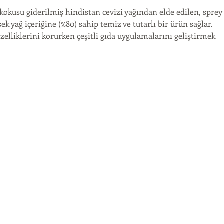
kokusu giderilmiş hindistan cevizi yağından elde edilen, sprey
k yağ içeriğine (%80) sahip temiz ve tutarlı bir ürün sağlar. 
zelliklerini korurken çeşitli gıda uygulamalarını geliştirmek 