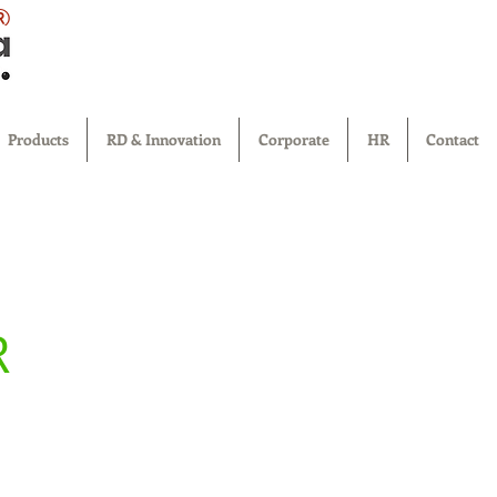
®
Products
RD & Innovation
Corporate
HR
Contact
R