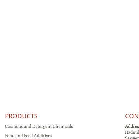
PRODUCTS
CON
Cosmetic and Detergent Chemicals
Addres
Hadımk
Food and Feed Additives
Sarıyer