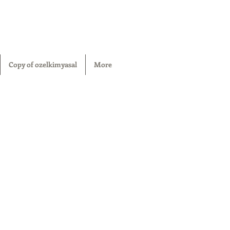
Copy of ozelkimyasal
More