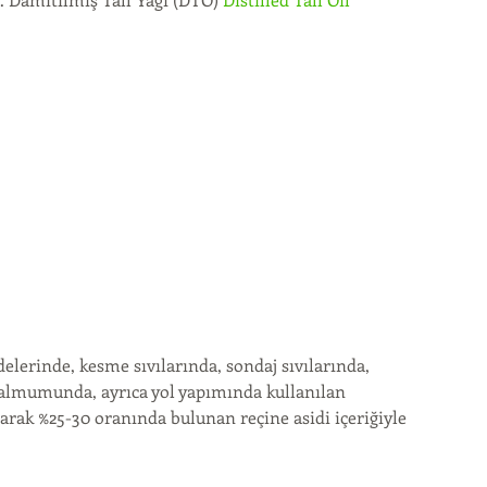
delerinde, kesme sıvılarında, sondaj sıvılarında, 
balmumunda, ayrıca yol yapımında kullanılan 
olarak %25-30 oranında bulunan reçine asidi içeriğiyle 