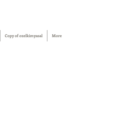
Copy of ozelkimyasal
More