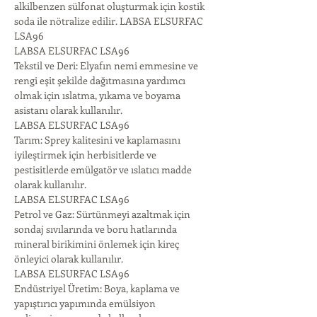
alkilbenzen sülfonat oluşturmak için kostik 
soda ile nötralize edilir. LABSA ELSURFAC 
LSA96 
LABSA ELSURFAC LSA96 
Tekstil ve Deri: Elyafın nemi emmesine ve 
rengi eşit şekilde dağıtmasına yardımcı 
olmak için ıslatma, yıkama ve boyama 
asistanı olarak kullanılır.
LABSA ELSURFAC LSA96 
Tarım: Sprey kalitesini ve kaplamasını 
iyileştirmek için herbisitlerde ve 
pestisitlerde emülgatör ve ıslatıcı madde 
olarak kullanılır.
LABSA ELSURFAC LSA96 
Petrol ve Gaz: Sürtünmeyi azaltmak için 
sondaj sıvılarında ve boru hatlarında 
mineral birikimini önlemek için kireç 
önleyici olarak kullanılır.
LABSA ELSURFAC LSA96 
Endüstriyel Üretim: Boya, kaplama ve 
yapıştırıcı yapımında emülsiyon 