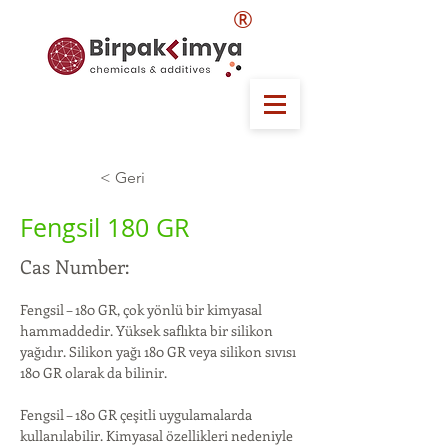
®
< Geri
Fengsil 180 GR
Cas Number:
Fengsil – 180 GR, çok yönlü bir kimyasal 
hammaddedir. Yüksek saflıkta bir silikon 
yağıdır. Silikon yağı 180 GR veya silikon sıvısı 
180 GR olarak da bilinir.
Fengsil – 180 GR çeşitli uygulamalarda 
kullanılabilir. Kimyasal özellikleri nedeniyle 