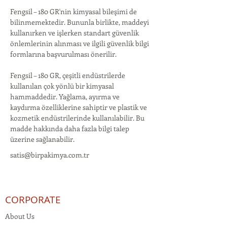
Fengsil – 180 GR'nin kimyasal bileşimi de 
bilinmemektedir. Bununla birlikte, maddeyi 
kullanırken ve işlerken standart güvenlik 
önlemlerinin alınması ve ilgili güvenlik bilgi 
formlarına başvurulması önerilir.
Fengsil – 180 GR, çeşitli endüstrilerde 
kullanılan çok yönlü bir kimyasal 
hammaddedir. Yağlama, ayırma ve 
kaydırma özelliklerine sahiptir ve plastik ve 
kozmetik endüstrilerinde kullanılabilir. Bu 
madde hakkında daha fazla bilgi talep 
üzerine sağlanabilir.
satis@birpakimya.com.tr
CORPORATE
About Us