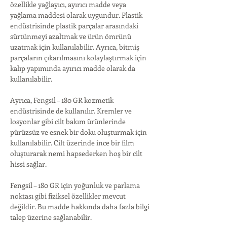
özellikle yağlayıcı, ayırıcı madde veya 
yağlama maddesi olarak uygundur. Plastik 
endüstrisinde plastik parçalar arasındaki 
sürtünmeyi azaltmak ve ürün ömrünü 
uzatmak için kullanılabilir. Ayrıca, bitmiş 
parçaların çıkarılmasını kolaylaştırmak için 
kalıp yapımında ayırıcı madde olarak da 
kullanılabilir.
Ayrıca, Fengsil – 180 GR kozmetik 
endüstrisinde de kullanılır. Kremler ve 
losyonlar gibi cilt bakım ürünlerinde 
pürüzsüz ve esnek bir doku oluşturmak için 
kullanılabilir. Cilt üzerinde ince bir film 
oluşturarak nemi hapsederken hoş bir cilt 
hissi sağlar.
Fengsil – 180 GR için yoğunluk ve parlama 
noktası gibi fiziksel özellikler mevcut 
değildir. Bu madde hakkında daha fazla bilgi 
talep üzerine sağlanabilir.