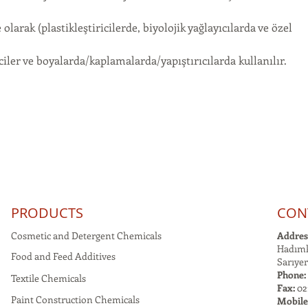
olarak (plastikleştiricilerde, biyolojik yağlayıcılarda ve özel 
ciler ve boyalarda/kaplamalarda/yapıştırıcılarda kullanılır. 
PRODUCTS
CON
Cosmetic and Detergent Chemicals
Addres
Hadımk
Food and Feed Additives
Sarıyer
Phone:
Textile Chemicals
Fax:
021
Paint Construction Chemicals
Mobile