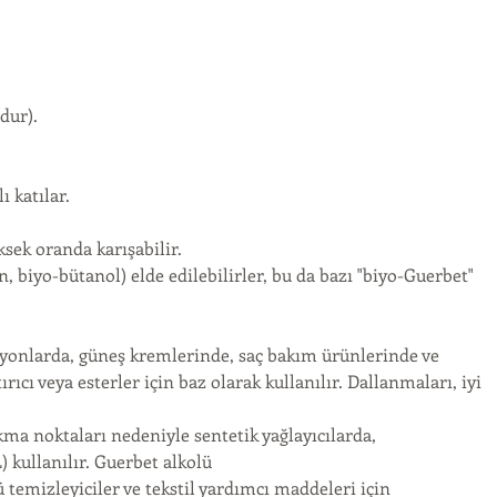
dur).
 katılar.
sek oranda karışabilir.
n, biyo-bütanol) elde edilebilirler, bu da bazı "biyo-Guerbet" 
yonlarda, güneş kremlerinde, saç bakım ürünlerinde ve 
ıcı veya esterler için baz olarak kullanılır. Dallanmaları, iyi 
a noktaları nedeniyle sentetik yağlayıcılarda, 
ullanılır. Guerbet alkolü
temizleyiciler ve tekstil yardımcı maddeleri için 