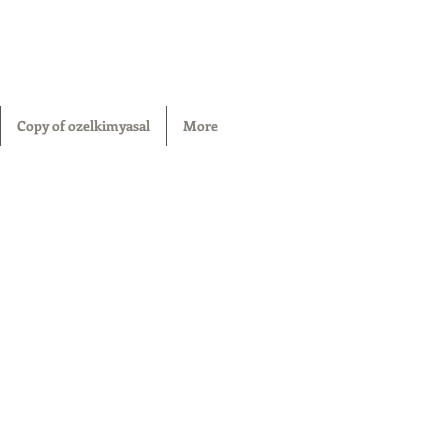
Copy of ozelkimyasal
More