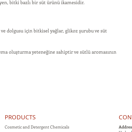
, bitki bazlı bir süt ürünü ikamesidir.
e dolgusu için bitkisel yağlar, glikoz şurubu ve süt 
 krema oluşturma yeteneğine sahiptir ve sütlü aromasının 
PRODUCTS
CON
Cosmetic and Detergent Chemicals
Addres