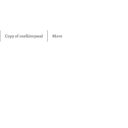
Copy of ozelkimyasal
More