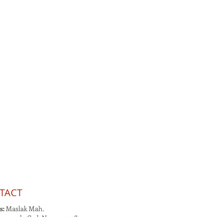
TACT
s:
Maslak Mah.