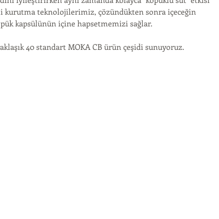
li kurutma teknolojilerimiz, çözündükten sonra içeceğin 
 köpük kapsülünün içine hapsetmemizi sağlar.
lı yaklaşık 40 standart MOKA CB ürün çeşidi sunuyoruz.