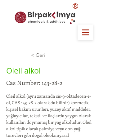
®
< Geri
Oleil alkol
Cas Number: 143-28-2
Oleil alkol (aynı zamanda cis-9-oktadecen-1-
ol, CAS 143-28-2 olarak da bilinir) kozmetik, 
kişisel bakım ürünleri, yüzey aktif maddeler, 
yağlayıcılar, tekstil ve ilaçlarda yaygın olarak 
kullanılan doymamış bir yağ alkolüdür. Oleil 
alkol tipik olarak palmiye veya don yağı 
türevleri gibi doğal oleokimyasal 