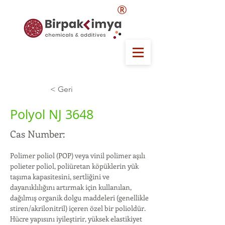
®
< Geri
Polyol NJ 3648
Cas Number:
Polimer poliol (POP) veya vinil polimer aşılı 
polieter poliol, poliüretan köpüklerin yük 
taşıma kapasitesini, sertliğini ve 
dayanıklılığını artırmak için kullanılan, 
dağılmış organik dolgu maddeleri (genellikle 
stiren/akrilonitril) içeren özel bir polioldür. 
Hücre yapısını iyileştirir, yüksek elastikiyet 