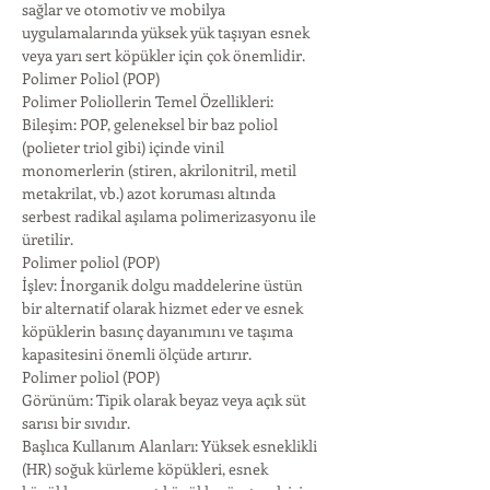
sağlar ve otomotiv ve mobilya 
uygulamalarında yüksek yük taşıyan esnek 
veya yarı sert köpükler için çok önemlidir.
Polimer Poliol (POP)
Polimer Poliollerin Temel Özellikleri:
Bileşim: POP, geleneksel bir baz poliol 
(polieter triol gibi) içinde vinil 
monomerlerin (stiren, akrilonitril, metil 
metakrilat, vb.) azot koruması altında 
serbest radikal aşılama polimerizasyonu ile 
üretilir.
Polimer poliol (POP)
İşlev: İnorganik dolgu maddelerine üstün 
bir alternatif olarak hizmet eder ve esnek 
köpüklerin basınç dayanımını ve taşıma 
kapasitesini önemli ölçüde artırır.
Polimer poliol (POP)
Görünüm: Tipik olarak beyaz veya açık süt 
sarısı bir sıvıdır.
Başlıca Kullanım Alanları: Yüksek esneklikli 
(HR) soğuk kürleme köpükleri, esnek 