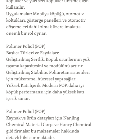
köpükler ve yarı sert köpükler üretmek için 
kullanılır.
Uygulamalar: Mobilya köpüğü, otomotiv 
koltukları, gösterge panelleri ve otomotiv 
döşemeleri dahil olmak üzere imalatta 
önemli bir rol oynar.
Polimer Poliol (POP)
Başlıca Türleri ve Faydaları:
Geliştirilmiş Sertlik: Köpük ürünlerinin yük 
taşıma kapasitesini ve modülünü artırır.
Geliştirilmiş Stabilite: Poliüretan sistemleri 
için mükemmel hücresel yapı sağlar.
Yüksek Katı İçerik: Modern POP, daha iyi 
köpük performansı için daha yüksek katı 
içerik sunar.
Polimer Poliol (POP)
Kaynak ve ürün detayları için Nanjing 
Chemical Material Corp. ve Honry Chemical 
gibi firmalar bu malzemeler hakkında 
detaylı bilgi sunmaktadır.