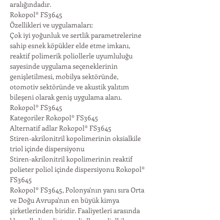
aralığındadır.
Rokopol® FS3645
Özellikleri ve uygulamaları:
Çok iyi yoğunluk ve sertlik parametrelerine 
sahip esnek köpükler elde etme imkanı,
reaktif polimerik poliollerle uyumluluğu 
sayesinde uygulama seçeneklerinin 
genişletilmesi, mobilya sektöründe, 
otomotiv sektöründe ve akustik yalıtım 
bileşeni olarak geniş uygulama alanı. 
Rokopol® FS3645
Kategoriler Rokopol® FS3645
Alternatif adlar Rokopol® FS3645
Stiren-akrilonitril kopolimerinin oksialkile 
triol içinde dispersiyonu
Stiren-akrilonitril kopolimerinin reaktif 
polieter poliol içinde dispersiyonu Rokopol® 
FS3645
Rokopol® FS3645, Polonya'nın yanı sıra Orta 
ve Doğu Avrupa'nın en büyük kimya 
şirketlerinden biridir. Faaliyetleri arasında 