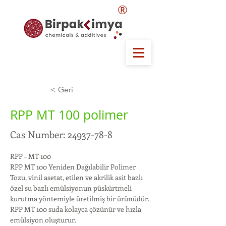
®
< Geri
RPP MT 100 polimer
Cas Number:
24937-78-8
RPP – MT 100
RPP MT 100 Yeniden Dağılabilir Polimer 
Tozu, vinil asetat, etilen ve akrilik asit bazlı 
özel su bazlı emülsiyonun püskürtmeli 
kurutma yöntemiyle üretilmiş bir ürünüdür. 
RPP MT 100 suda kolayca çözünür ve hızla 
emülsiyon oluşturur.