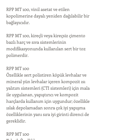
RPP MT 100, vinil asetat ve etilen 
kopolimerine dayalı yeniden dağılabilir bir 
bağlayıcıdır.
RPP MT 100, kireçli veya kireçsiz çimento 
bazlı harç ve sıva sistemlerinin 
modifikasyonunda kullanılan sert bir toz 
polimerdir.
RPP MT 100
Özellikle sert polistiren köpük levhalar ve 
mineral yün levhalar içeren kompozit ısı 
yalıtım sistemleri (CTI sistemleri) için mala 
ile uygulanan, yapıştırıcı ve kompozit 
harçlarda kullanım için uygundur; özellikle 
ıslak depolamadan sonra çok iyi yapışma 
özelliklerinin yanı sıra iyi girinti direnci de 
gereklidir.
RPP MT 100