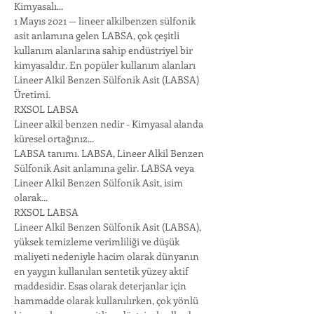
Kimyasalı...
1 Mayıs 2021 — lineer alkilbenzen sülfonik 
asit anlamına gelen LABSA, çok çeşitli 
kullanım alanlarına sahip endüstriyel bir 
kimyasaldır. En popüler kullanım alanları
Lineer Alkil Benzen Sülfonik Asit (LABSA) 
Üretimi.
RXSOL LABSA
Lineer alkil benzen nedir - Kimyasal alanda 
küresel ortağınız...
LABSA tanımı. LABSA, Lineer Alkil Benzen 
Sülfonik Asit anlamına gelir. LABSA veya 
Lineer Alkil Benzen Sülfonik Asit, isim 
olarak...
RXSOL LABSA
Lineer Alkil Benzen Sülfonik Asit (LABSA), 
yüksek temizleme verimliliği ve düşük 
maliyeti nedeniyle hacim olarak dünyanın 
en yaygın kullanılan sentetik yüzey aktif 
maddesidir. Esas olarak deterjanlar için 
hammadde olarak kullanılırken, çok yönlü 