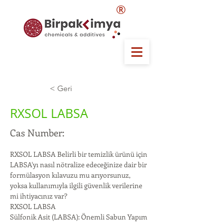
®
< Geri
RXSOL LABSA
Cas Number:
RXSOL LABSA Belirli bir temizlik ürünü için 
LABSA'yı nasıl nötralize edeceğinize dair bir 
formülasyon kılavuzu mu arıyorsunuz, 
yoksa kullanımıyla ilgili güvenlik verilerine 
mi ihtiyacınız var?
RXSOL LABSA
Sülfonik Asit (LABSA): Önemli Sabun Yapım 