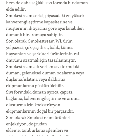
hem de daha sağlıklı sıvı formda bir duman 
elde edilir.
Smokestream serisi, piyasadaki en yüksek 
kahverengileştirme kapasitesine ve 
müşterinin ihtiyacına göre ayarlanabilen 
dumanlı bir aromaya sahiptir.
Son olarak, Smokestream WL ürün 
yelpazesi, çok çeşitli et, balık, kümes 
hayvanları ve şarküteri ürünlerinin raf 
ömrünü uzatmak için tasarlanmıştır.
Smokestream adı verilen sıvı formdaki 
duman, geleneksel duman odalarına veya 
duşlama/ıslatma veya daldırma 
ekipmanlarına püskürtülebilir.
Sıvı formdaki duman ayrıca, çapraz 
bağlama, kahverengileştirme ve aroma 
oluşturma için koekstrüzyon 
ekipmanlarının doğal bir parçasıdır.
Son olarak Smokestream ürünleri
enjeksiyon, doğrudan
ekleme, tamburlama işlemleri ve