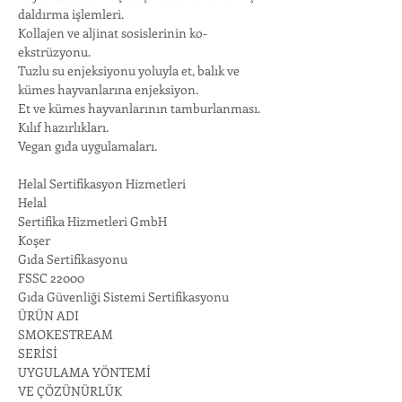
daldırma işlemleri.
Kollajen ve aljinat sosislerinin ko-
ekstrüzyonu.
Tuzlu su enjeksiyonu yoluyla et, balık ve 
kümes hayvanlarına enjeksiyon.
Et ve kümes hayvanlarının tamburlanması.
Kılıf hazırlıkları.
Vegan gıda uygulamaları.
Helal Sertifikasyon Hizmetleri
Helal
Sertifika Hizmetleri GmbH
Koşer
Gıda Sertifikasyonu
FSSC 22000
Gıda Güvenliği Sistemi Sertifikasyonu
ÜRÜN ADI
SMOKESTREAM
SERİSİ
UYGULAMA YÖNTEMİ
VE ÇÖZÜNÜRLÜK