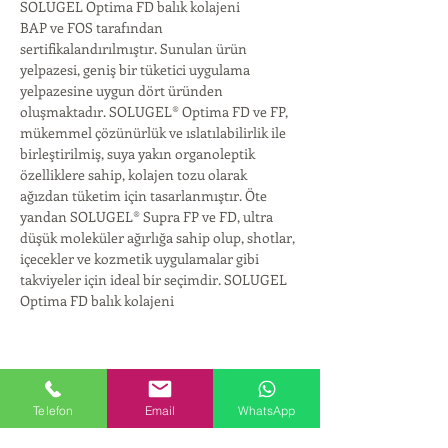
SOLUGEL Optima FD balık kolajeni
BAP ve FOS tarafından 
sertifikalandırılmıştır. Sunulan ürün 
yelpazesi, geniş bir tüketici uygulama 
yelpazesine uygun dört üründen 
oluşmaktadır. SOLUGEL® Optima FD ve FP, 
mükemmel çözünürlük ve ıslatılabilirlik ile 
birleştirilmiş, suya yakın organoleptik 
özelliklere sahip, kolajen tozu olarak 
ağızdan tüketim için tasarlanmıştır. Öte 
yandan SOLUGEL® Supra FP ve FD, ultra 
düşük moleküler ağırlığa sahip olup, shotlar, 
içecekler ve kozmetik uygulamalar gibi 
takviyeler için ideal bir seçimdir. SOLUGEL 
Optima FD balık kolajeni
Telefon
Email
WhatsApp
CORPORATE