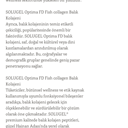
SOLUGEL Optima FD Fish collagen Balık 
Kolajeni
Ayrıca, balık kolajeninin temiz etiketli 
çekiciliği, popülaritesinde önemli bir 
faktördür. SOLUGEL Optima FD balık 
kolajeni, saf, doğal ve kültürel veya dini 
kısıtlamalardan arındırılmış olarak 
algılanmaktadır. Bu, coğrafyalar ve 
demografik gruplar genelinde geniş pazar 
penetrasyonu sağlar.
SOLUGEL Optima FD Fish collagen Balık 
Kolajeni
Tüketiciler, bütünsel wellness ve etik kaynak 
kullanımıyla uyumlu fonksiyonel bileşenler 
aradıkça, balık kolajeni gelecek için 
ölçeklenebilir ve sürdürülebilir bir çözüm 
olarak öne çıkmaktadır. SOLUGEL® 
premium kalitede balık kolajen peptitleri, 
güzel Hainan Adası'nda yerel olarak 