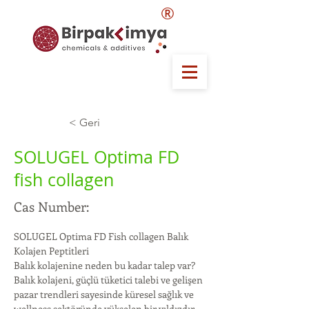
®
< Geri
SOLUGEL Optima FD
fish collagen
Cas Number:
SOLUGEL Optima FD Fish collagen Balık 
Kolajen Peptitleri
Balık kolajenine neden bu kadar talep var?
Balık kolajeni, güçlü tüketici talebi ve gelişen 
pazar trendleri sayesinde küresel sağlık ve 
wellness sektöründe yükselen bir yıldızdır.