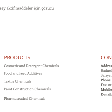
ey aktif maddeler için çözücü
PRODUCTS
CON
Cosmetic and Detergent Chemicals
Addres
Hadımk
Food and Feed Additives
Sarıyer
Phone:
Textile Chemicals
Fax:
021
Paint Construction Chemicals
Mobile
E-mail
Pharmaceutical Chemicals