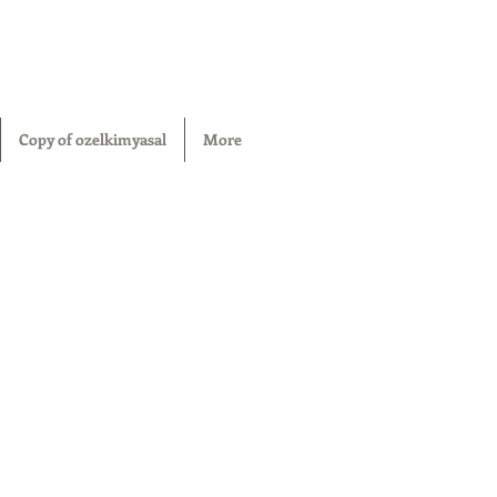
Copy of ozelkimyasal
More