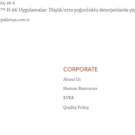
14-22-2
 H-66 Uygulamalar: Düşük/orta yoğunluklu deterjanlarda yüz
rpakimya.com.tr
CORPORATE
About Us
Human Resources
KVKK
Quality Policy