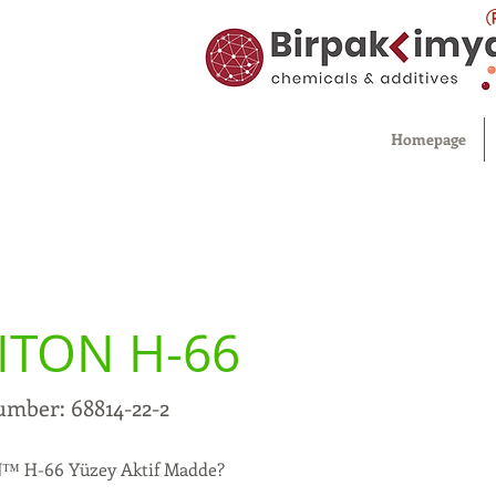
Homepage
ITON H-66
umber: 68814-22-2
™ H-66 Yüzey Aktif Madde?