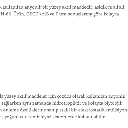
 kullanılan anyonik bir yüzey aktif maddedir; asidik ve alkali 
H-66  Ürün, OECD 301B ve F test sonuçlarına göre kolayca 
a yüzey aktif maddeler için çözücü olarak kullanılan anyonik 
e sağlarken aynı zamanda hidrotropiktir ve kolayca biyolojik 
önleme özelliklerine sahip etkili bir elektrostatik emülsiyon
 yoğunluklu temizleyici sistemlerde kullanılabilir. 