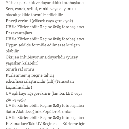
Yüksek parlaklık ve dayanıklılık fotobaşlatıcı
Sert, esnek, şeffaf, renkli veya dayanıklı 
olacak şekilde formüle edilebilir
Enerji verimli (yüksek ısıya gerek yok)
UV ile Kürlenebilir Reçine 8283 fotobaşlatıcı
Dezavantajları
UV ile Kürlenebilir Reçine 8283 fotobaşlatıcı
Uygun şekilde formüle edilmezse kırılgan 
olabilir
Oksijen inhibisyonuna duyarlıdır (yüzey 
yapışkan kalabilir)
Sınırlı raf ömrü
Kürlenmemiş reçine tahriş 
edici/hassaslaştırıcıdır (cilt) (Temastan 
kaçınılmalıdır)
UV ışık kaynağı gerektirir (lamba, LED veya 
güneş ışığı)
UV ile Kürlenebilir Reçine 8283 fotobaşlatıcı
Satın Alabileceğiniz Popüler Formlar
UV ile Kürlenebilir Reçine 8283 fotobaşlatıcı
El Sanatları/Takı UV Reçinesi — Kürleme için 