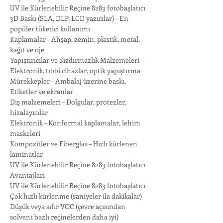
UV ile Kürlenebilir Reçine 8283 fotobaşlatıcı
3D Baskı (SLA, DLP, LCD yazıcılar) – En 
popüler tüketici kullanımı
Kaplamalar – Ahşap, zemin, plastik, metal, 
kağıt ve oje
Yapıştırıcılar ve Sızdırmazlık Malzemeleri – 
Elektronik, tıbbi cihazlar, optik yapıştırma
Mürekkepler – Ambalaj üzerine baskı, 
Etiketler ve ekranlar
Diş malzemeleri – Dolgular, protezler, 
hizalayıcılar
Elektronik – Konformal kaplamalar, lehim 
maskeleri
Kompozitler ve Fiberglas – Hızlı kürlenen 
laminatlar
UV ile Kürlenebilir Reçine 8283 fotobaşlatıcı
Avantajları
UV ile Kürlenebilir Reçine 8283 fotobaşlatıcı
Çok hızlı kürlenme (saniyeler ila dakikalar)
Düşük veya sıfır VOC (çevre açısından 
solvent bazlı reçinelerden daha iyi)