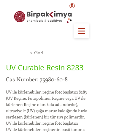
®
< Geri
UV Curable Resin 8283
Cas Number:
75980-60-8
UV ile kürlenebilen reçine fotobaşlatıcı 8283 
(UV Reçine, Fotopolimer Reçine veya UV ile 
kürlenen Reçine olarak da adlandırılır), 
ultraviyole (UV) ışığa maruz kaldığında hızla 
sertleşen (kürlenen) bir tür sıvı polimerdir. 
UV ile kürlenebilen reçine fotobaşlatıcı
UV ile kürlenebilen reçinenin basit tanımı: 