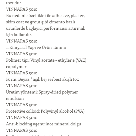
tozudur.
VINNAPAS 5010 
Bu nedenle özellikle tile adhesive, plaster, 
skim coat ve grout gibi çimento bazlı 
ürünlerde bağlayıcı performansı artırmak 
için kullanılır.
VINNAPAS 5010 
1. Kimyasal Yapı ve Ürün Tanımı
VINNAPAS 5010 
Polimer tipi: Vinyl acetate – ethylene (VAE) 
copolymer
VINNAPAS 5010 
Form: Beyaz / açık bej serbest akışlı toz
VINNAPAS 5010 
Üretim yöntemi: Spray-dried polymer 
emulsion
VINNAPAS 5010 
Protective colloid: Polyvinyl alcohol (PVA)
VINNAPAS 5010 
Anti-blocking agent: ince mineral dolgu
VINNAPAS 5010 