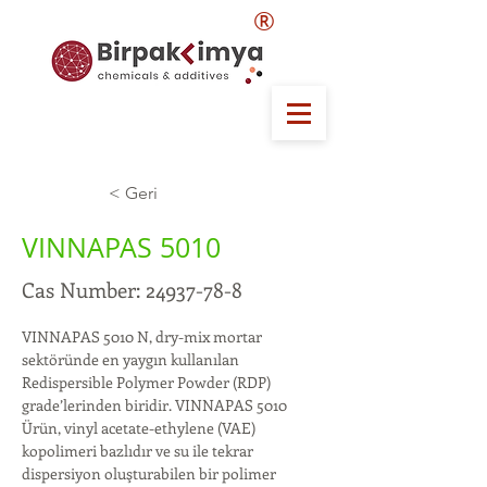
®
< Geri
VINNAPAS 5010
Cas Number:
24937-78-8
VINNAPAS 5010 N, dry-mix mortar 
sektöründe en yaygın kullanılan 
Redispersible Polymer Powder (RDP) 
grade’lerinden biridir. VINNAPAS 5010  
Ürün, vinyl acetate-ethylene (VAE) 
kopolimeri bazlıdır ve su ile tekrar 
dispersiyon oluşturabilen bir polimer 