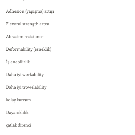
Adhesion (yapışma) artışı
Flexural strength artışı
Abrasion resistance
Deformability (esneklik)
İşlenebilirlik
Daha iyi workability
Daha iyi trowelability
kolay karışım
Dayanıklılık
çatlak direnci