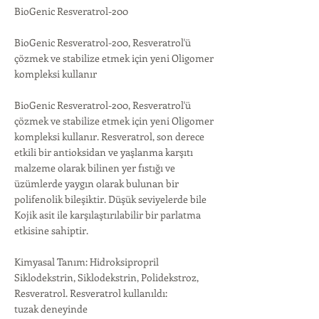
BioGenic Resveratrol-200
BioGenic Resveratrol-200, Resveratrol'ü
çözmek ve stabilize etmek için yeni Oligomer
kompleksi kullanır
BioGenic Resveratrol-200, Resveratrol'ü
çözmek ve stabilize etmek için yeni Oligomer
kompleksi kullanır. Resveratrol, son derece
etkili bir antioksidan ve yaşlanma karşıtı
malzeme olarak bilinen yer fıstığı ve
üzümlerde yaygın olarak bulunan bir
polifenolik bileşiktir. Düşük seviyelerde bile
Kojik asit ile karşılaştırılabilir bir parlatma
etkisine sahiptir.
Kimyasal Tanım: Hidroksipropril
Siklodekstrin, Siklodekstrin, Polidekstroz,
Resveratrol. Resveratrol kullanıldı:
tuzak deneyinde