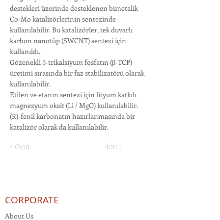
destekleri üzerinde desteklenen bimetalik
Co-Mo katalizörlerinin sentezinde
kullanılabilir. Bu katalizörler, tek duvarlı
karbon nanotüp (SWCNT) sentezi için
kullanıldı.
Gözenekli β-trikalsiyum fosfatın (β-TCP)
üretimi sırasında bir faz stabilizatörü olarak
kullanılabilir.
Etilen ve etanın sentezi için lityum katkılı
magnezyum oksit (Li / MgO) kullanılabilir.
(R)-fenil karbonatın hazırlanmasında bir
katalizör olarak da kullanılabilir.
< Geri
İleri >
CORPORATE
About Us