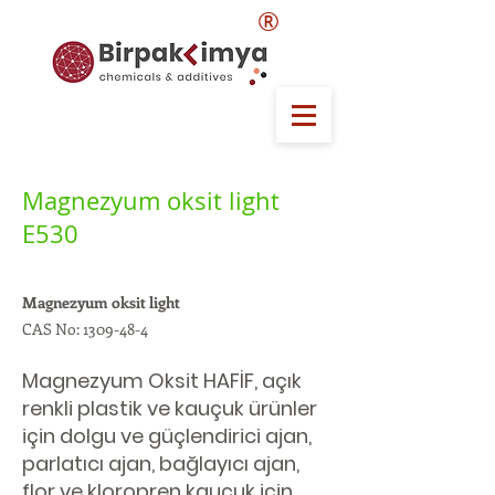
®
Magnezyum oksit light
E530
Magnezyum oksit light
CAS No:
1309-48-4
Magnezyum Oksit HAFİF, açık
renkli plastik ve kauçuk ürünler
için dolgu ve güçlendirici ajan,
parlatıcı ajan, bağlayıcı ajan,
flor ve kloropren kauçuk için