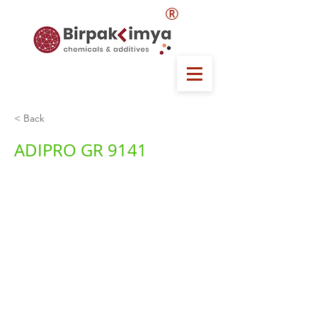
®
< Back
ADIPRO GR 9141