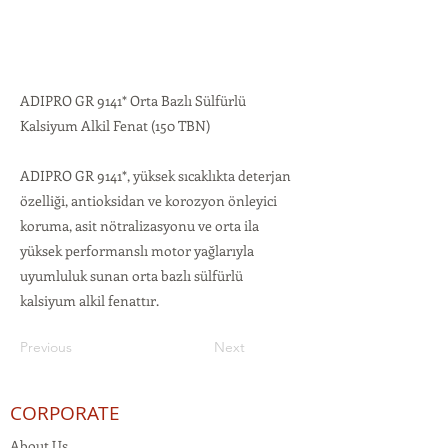
ADIPRO GR 9141* Orta Bazlı Sülfürlü
Kalsiyum Alkil Fenat (150 TBN)
ADIPRO GR 9141*, yüksek sıcaklıkta deterjan
özelliği, antioksidan ve korozyon önleyici
koruma, asit nötralizasyonu ve orta ila
yüksek performanslı motor yağlarıyla
uyumluluk sunan orta bazlı sülfürlü
kalsiyum alkil fenattır.
Previous
Next
CORPORATE
About Us