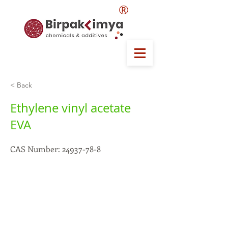
®
< Back
Ethylene vinyl acetate
EVA
CAS Number:
24937-78-8