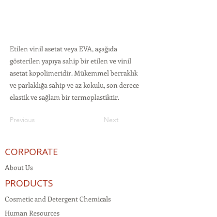
Etilen vinil asetat veya EVA, aşağıda
gösterilen yapıya sahip bir etilen ve vinil
asetat kopolimeridir. Mükemmel berraklık
ve parlaklığa sahip ve az kokulu, son derece
elastik ve sağlam bir termoplastiktir.
Previous
Next
CORPORATE
About Us
PRODUCTS
Cosmetic and Detergent Chemicals
Human Resources