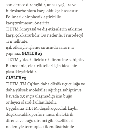
son derece dirençlidir, ancak yağlara ve
hidrokarbonlara karşı oldukça hassastır. 
Polimerik bir plastikleştirici ile 
karıştırılmasını öneririz.
TIDTM, kimyasal ve dış etkenlerin etkisine 
karşı çok kararlıdır. Bu nedenle, Triisodecyl 
Trimellitate,
ışık etkisiyle işleme sırasında sararma 
yapmaz. 
GLYLUB 23
TIDTM yüksek dielektrik direncine sahiptir. 
Bu nedenle, elektrik telleri için ideal bir 
plastikleştiricidir.
GLYLUB 23
TIDTM, TM C9'dan daha düşük uçuculuğa ve 
daha yüksek moleküler ağırlığa sahiptir ve 
havada 0,5 mg'a ulaşmadığı için buğu 
önleyici olarak kullanılabilir.
Uygulama TIDTM, düşük uçuculuk kaybı, 
düşük sıcaklık performansı, dielektrik 
direnci ve buğu direnci gibi özellikleri 
nedeniyle termoplastik endüstrisinde 