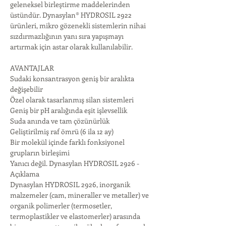
geleneksel birleştirme maddelerinden 
üstündür. Dynasylan® HYDROSIL 2922 
ürünleri, mikro gözenekli sistemlerin nihai 
sızdırmazlığının yanı sıra yapışmayı 
artırmak için astar olarak kullanılabilir.
AVANTAJLAR
Sudaki konsantrasyon geniş bir aralıkta 
değişebilir
Özel olarak tasarlanmış silan sistemleri
Geniş bir pH aralığında eşit işlevsellik
Suda anında ve tam çözünürlük
Geliştirilmiş raf ömrü (6 ila 12 ay)
Bir molekül içinde farklı fonksiyonel 
grupların birleşimi
Yanıcı değil. Dynasylan HYDROSIL 2926 - 
Açıklama
Dynasylan HYDROSIL 2926, inorganik 
malzemeler (cam, mineraller ve metaller) ve 
organik polimerler (termosetler, 
termoplastikler ve elastomerler) arasında 