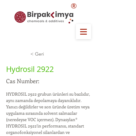
®
< Geri
Hydrosil 2922
Cas Number:
HYDROSIL 2922 grubun ürünleri su bazlıdır, 
aynı zamanda depolamaya dayanıklıdır. 
Yanıcı değildirler ve son üründe üretim veya 
uygulama sırasında solvent salmazlar 
(neredeyse VOC içermez). Dynasylan® 
HYDROSIL 2922'in performansı, standart 
organofonksiyonel silanlardan ve 