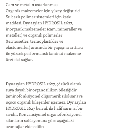
Cam ve metalin astarlanması
Organik malzemeler için yüzey değiştirici
Su bazlı polimer sistemleri için katkı 
maddesi. Dynasylan HYDROSIL 2627, 
inorganik malzemeler (cam, mineraller ve 
metaller) ve organik polimerler 
(termosetler, termoplastikler ve 
elastomerler) arasında bir yapışma arttırıcı 
ile yüksek performanslı laminat malzeme 
üreticisi sağlar.
Dynasylan HYDROSIL 2627, çözücü olarak 
suya dayalı bir organosilikon bileşiğidir 
(aminofonksiyonel oligomerik siloksan) ve 
uçucu organik bileşenler içermez. Dynasylan 
HYDROSIL 2627 berrak ila hafif sarımsı bir 
sıvıdır. Konvansiyonel organofonksiyonel 
silanların solüsyonuna göre aşağıdaki 
avantajlar elde edilir: