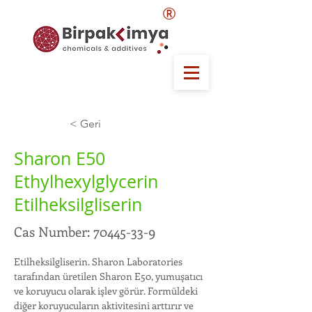
®
< Geri
Sharon E50
Ethylhexylglycerin
Etilheksilgliserin
Cas Number:
70445-33-9
Etilheksilgliserin. Sharon Laboratories 
tarafından üretilen Sharon E50, yumuşatıcı 
ve koruyucu olarak işlev görür. Formüldeki 
diğer koruyucuların aktivitesini arttırır ve 