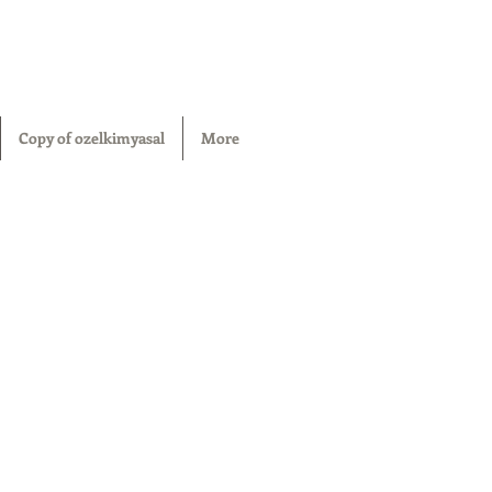
Copy of ozelkimyasal
More