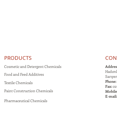
PRODUCTS
CON
Cosmetic and Detergent Chemicals
Addres
Hadımk
Food and Feed Additives
Sarıyer
Phone:
Textile Chemicals
Fax:
021
Paint Construction Chemicals
Mobile
E-mail
Pharmaceutical Chemicals