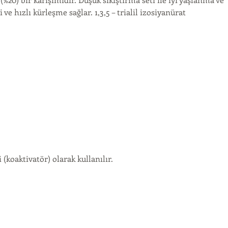
hızlı kürleşme sağlar. 1,3,5 – trialil izosiyanürat
koaktivatör) olarak kullanılır.